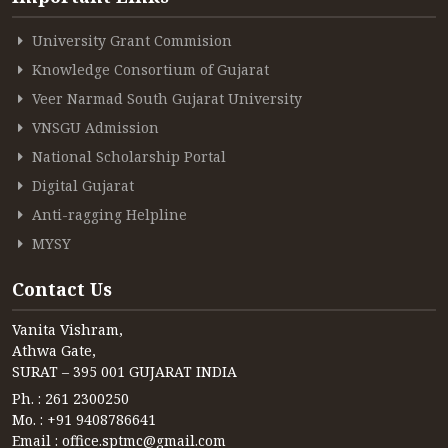
University Grant Commision
Knowledge Consortium of Gujarat
Veer Narmad South Gujarat University
VNSGU Admission
National Scholarship Portal
Digital Gujarat
Anti-ragging Helpline
MYSY
Contact Us
Vanita Vishram,
Athwa Gate,
SURAT – 395 001 GUJARAT INDIA
Ph. : 261 2300250
Mo. : +91 9408786641
Email : office.sptmc@gmail.com